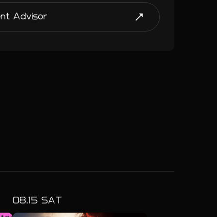
nt Advisor
08.
15
SAT