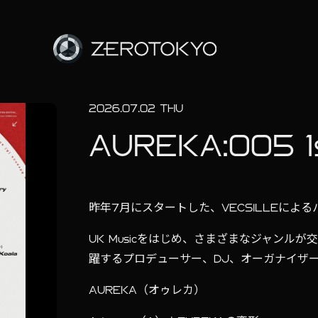
2026.07.02 THU
AUREKA:005 1s
昨年7月にスタートした、VECSILLEによ
UK Musicをはじめ、さまざまなジャンル
躍するプロデューサー、DJ、オーガナイザ
AUREKA（オゥレカ）