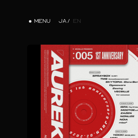
MENU
JA
EN