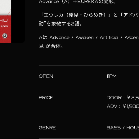
Advance（A）＋EUREKAの変形。
「エウレカ（発見・ひらめき）」と「アドバ
動”を象徴する2語。
Aは Advance / Awaken / Artificia
見 が合体。
OPEN
11PM
PRICE
DOOR : ￥2,
ADV : ￥1,50
GENRE
BASS / HOU