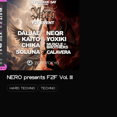
NERO presents F2F Vol. III
HARD TECHNO
TECHNO