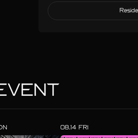
Reside
EVENT
ON
08.
14
FRI