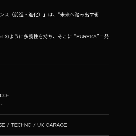
ンス（前進・進化）」は、“未来へ踏み出す衝
l / Ascend のように多義性を持ち、そこに “EUREKA”＝発
500-
0-
SE / TECHNO / UK GARAGE