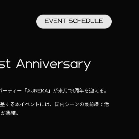
EVENT
SCHEDULE
t Anniversary
るパーティー「AUREKA」が来月で1周年を迎える。
が交差する本イベントには、国内シーンの最前線で活
ーが集結。