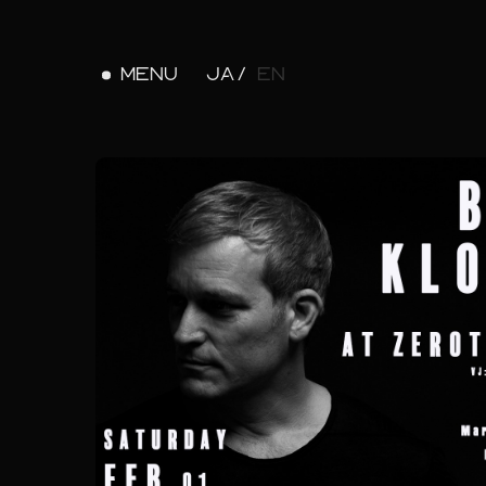
MENU
JA
EN