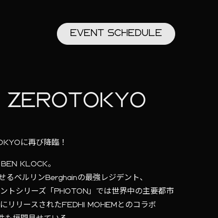
EVENT
SCHEDULE
t ZEROTOKYO
TOKYOに再び降臨！
EN KLOCK。
ベルリンBerghainの最強レジデント、
イベントシリーズ「PHOTON」では世界中の主要都市
にリリースされたFEDHI MOHEMとのコラボ