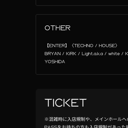
OTHER
【ENTER】〈TECHNO / HOUSE〉
BRYAN / KiRK / Light.a.k.a / whit
YOSHIDA
TICKET
※混雑時に入店規制や、メインホールへ
PASSをお持ちの方も入店規制があっ