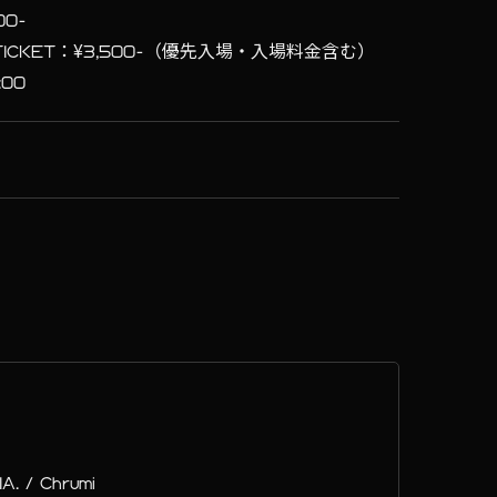
00-
 TICKET：¥3,500-（優先入場・入場料金含む）
00
A. / Chrumi