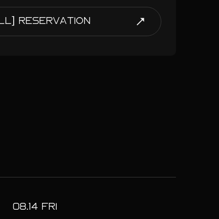
ALL] RESERVATION
08.
14
FRI