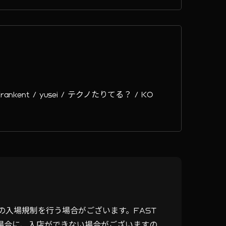
e / Krankent / yusei / テクノたりてる？ / KO
の入場規制を行う場合がございます。FAST
た場合に、入店ができない場合がございますの