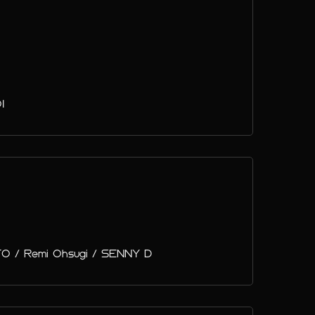
I
O / Remi Ohsugi / SENNY D