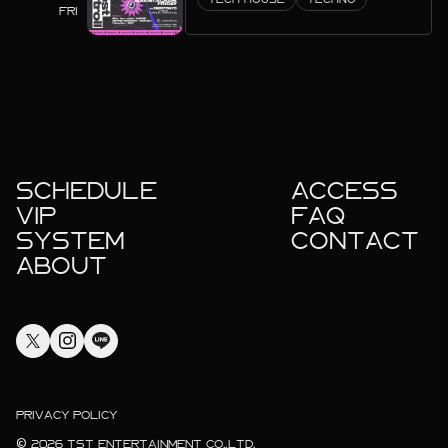
FRI
SCHEDULE
ACCESS
VIP
FAQ
SYSTEM
CONTACT
ABOUT
PRIVACY POLICY
© 2026 TST ENTERTAINMENT CO.,LTD.