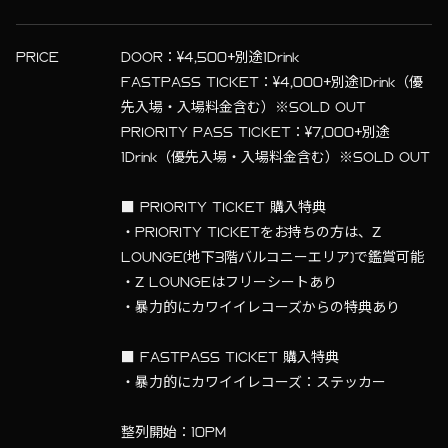
PRICE
DOOR：¥4,500+別途1Drink
FASTPASS TICKET：¥4,000+別途1Drink（優
先入場・入場料金含む）※SOLD OUT
PRIORITY PASS TICKET：¥7,000+別途
1Drink（優先入場・入場料金含む）※SOLD OUT
■ PRIORITY TICKET 購入特典
・PRIORITY TICKETをお持ちの方は、Z
LOUNGE(地下3階バルコニーエリア)で鑑賞可能
・Z LOUNGEはフリーシートあり
・暴力的にカワイイレコーズからの特典あり
■ FASTPASS TICKET 購入特典
・暴力的にカワイイレコーズ：ステッカー
整列開始：10PM