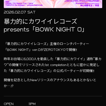
2026.02.07 SAT
暴力的にカワイイレコーズ
presents「BOWK NIGHT 0」
「暴力的にカワイイレコーズ」主催のローンチパーティー
「BOWK NIGHT」ver.0がZEROTOKYOで開催!!
昨年お台場に6,000人を動員した「暴力的にカワイイ」通称”暴カ
ワ”の開催でリリースされた1st compilationとともに密かに発足し
た「暴力的にカワイイレコーズ」の公式パーティーが初開催!!
開催を記念としたNewリリースのアナウンスもあるとかないと
か….!?
OPEN
11PM