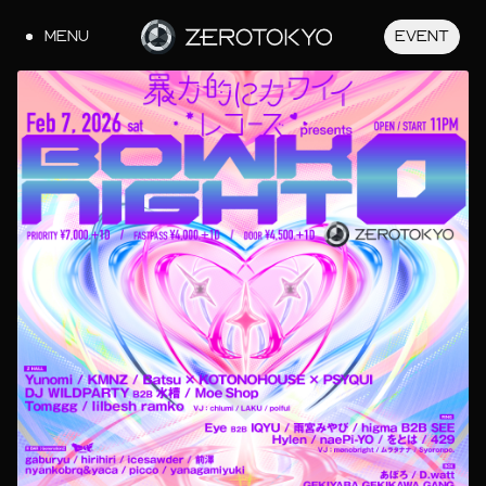
MENU
EVENT
JA
EN