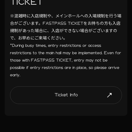
TICKET
※混雑時に入店規制や、メインホールへの入場規制を行う場
合がございます。FASTPASS TICKETをお持ちの方も入店
規制があった場合に、入店ができない場合がございますの
で、お早めにご来場ください。
*During busy times, entry restrictions or access
restrictions to the main hall may be implemented. Even for
those with FASTPASS TICKET, entry may not be
possible if entry restrictions are in place, so please arrive
early.
Ticket Info