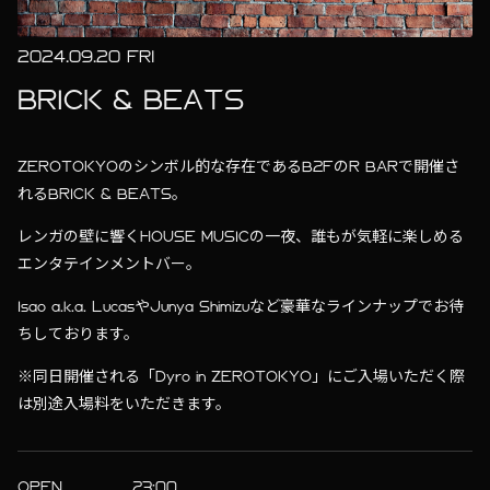
2024.09.20 FRI
BRICK & BEATS
ZEROTOKYOのシンボル的な存在であるB2FのR BARで開催さ
れるBRICK & BEATS。
レンガの壁に響くHOUSE MUSICの一夜、誰もが気軽に楽しめる
エンタテインメントバー。
Isao a.k.a. LucasやJunya Shimizuなど豪華なラインナップでお待
ちしております。
※同日開催される「Dyro in ZEROTOKYO」にご入場いただく際
は別途入場料をいただきます。
OPEN
23:00