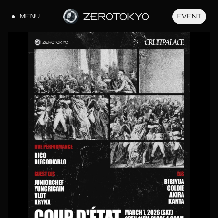
MENU
EVENT
JA
EN