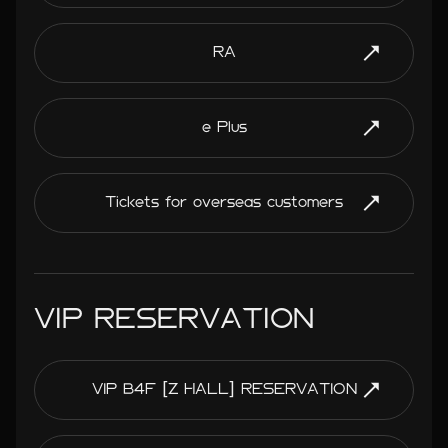
RA
e Plus
Tickets for overseas customers
VIP RESERVATION
VIP B4F [Z HALL] RESERVATION