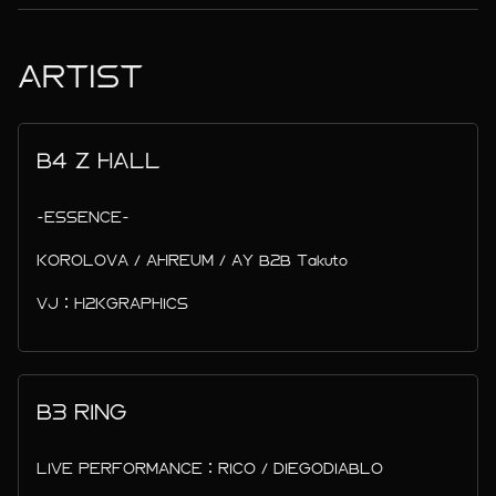
ARTIST
B4 Z HALL
-ESSENCE-
KOROLOVA / AHREUM / AY B2B Takuto
VJ：H2KGRAPHICS
B3 RING
LIVE PERFORMANCE：RICO / DIEGODIABLO