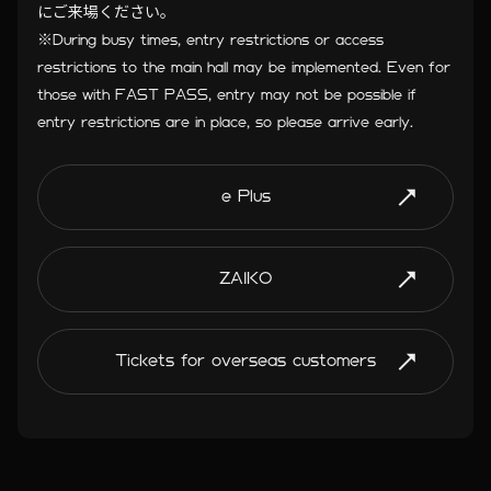
にご来場ください。
※During busy times, entry restrictions or access
restrictions to the main hall may be implemented. Even for
those with FAST PASS, entry may not be possible if
entry restrictions are in place, so please arrive early.
e Plus
ZAIKO
Tickets for overseas customers