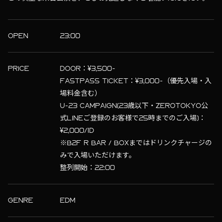
OPEN
23:00
PRICE
DOOR：¥3,500-
FASTPASS TICKET：¥3,000-（優先入場・入
場料金含む）
U-23 CAMPAIGN(23歳以下・ZEROTOKYO公
式LINEご登録のお客様で25時までのご入場)：
¥2,000/1D
※B2F R BAR / BOXまではドリンクチャージの
みで入場いただけます。
整列開始：22:00
GENRE
EDM