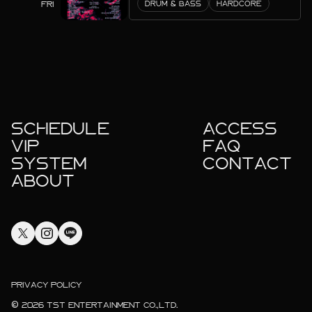
FRI
DRUM & BASS
HARDCORE
SCHEDULE
ACCESS
VIP
FAQ
SYSTEM
CONTACT
ABOUT
PRIVACY POLICY
© 2026 TST ENTERTAINMENT CO.,LTD.