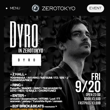
MENU
EVENT
JA
EN