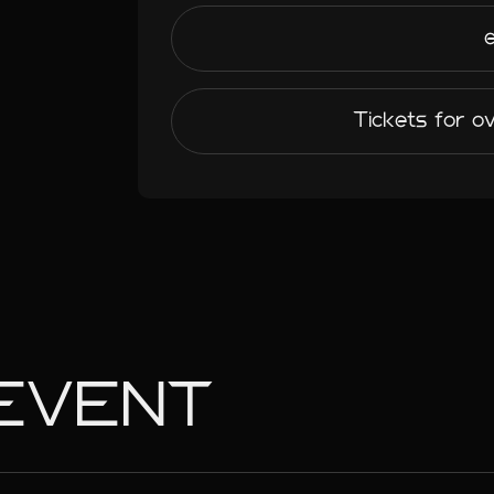
Tickets for o
EVENT