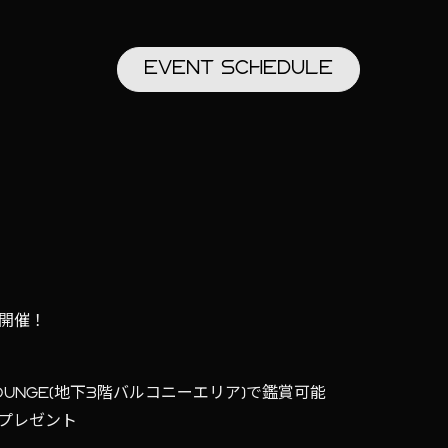
EVENT
SCHEDULE
C開催！
 LOUNGE(地下3階バルコニーエリア)で鑑賞可能
プレゼント