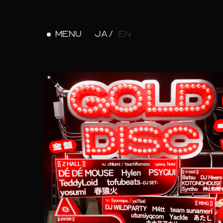
MENU
JA
EN