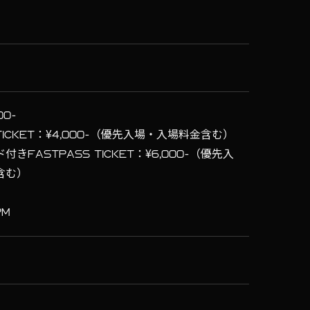
00-
 TICKET：¥4,000-（優先入場・入場料金含む）
きFASTPASS TICKET：¥6,000-（優先入
含む）
PM