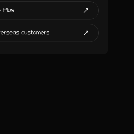
e Plus
verseas customers