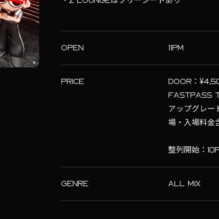
・Z LOUNGEはフリーシートあり
OPEN
11PM
PRICE
DOOR：¥4,5
FASTPASS
アップグレード付
場・入場料金
整列開始：10
GENRE
ALL MIX