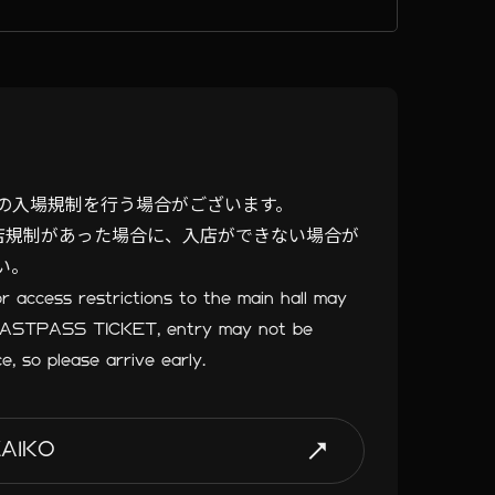
の入場規制を行う場合がございます。
方も入店規制があった場合に、入店ができない場合が
い。
or access restrictions to the main hall may
 FASTPASS TICKET, entry may not be
ce, so please arrive early.
ZAIKO