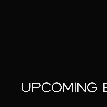
UPCOMING 