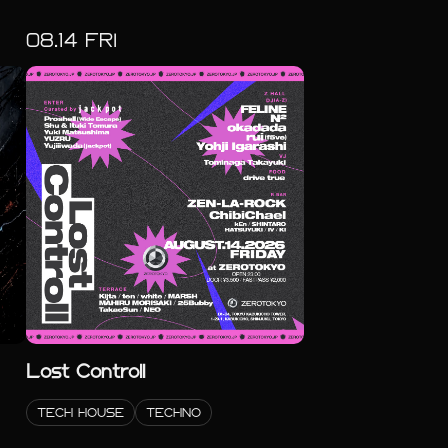
08.
14
FRI
Lost Controll
TECH HOUSE
TECHNO