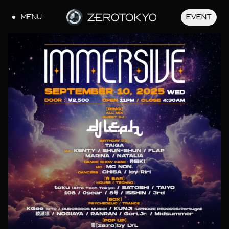
MENU
EVENT
JA
EN