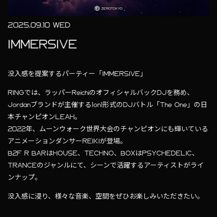
2025.09.10 WED
IMMERSIVE
没入感を提案するパーティー「IMMERSIVE」
RINGでは、ラッパーReichiのオフィシャルバックDJを務め、
Jordanブランドが主催する1on1形式のDJバトル「The One」の日
本チャンピオンLEAH。
2022年、ムーンウォーク世界大会のチャンピオンにも輝いている
アニメーションダンサーREIKIが登場。
B2F R BARはHOUSE、TECHNO、BOXはPSYCHEDELIC、
TRANCEのジャンルにて、シーンで活躍するアーティストがライ
ンナップ。
没入感に浸り、様々な音楽、空間をぜひお楽しみいただきたい。