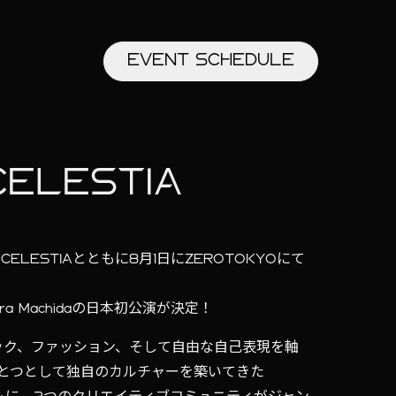
EVENT
SCHEDULE
CELESTIA
CELESTIAとともに8月1日にZEROTOKYOにて
ra Machidaの日本初公演が決定！
ック、ファッション、そして自由な自己表現を軸
とつとして独自のカルチャーを築いてきた