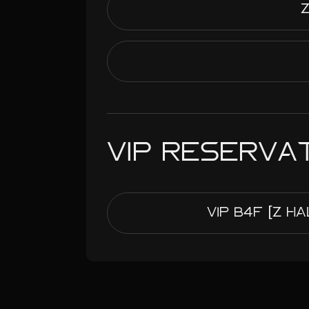
VIP RESERVA
VIP B4F [Z H