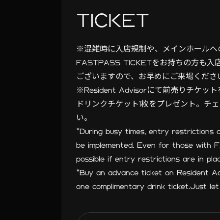
TICKET
※混雑時に入店規制や、メインホールへ
FASTPASS TICKETをお持ちの
ございますので、お早めにご来場くださ
※Resident Advisorにて前売りチ
ドリンクチケット1枚をプレゼント。チ
い。
*During busy times, entry restrictions 
be implemented. Even for those with
possible if entry restrictions are in pla
*Buy an advance ticket on Resident 
one complimentary drink ticket.Just le