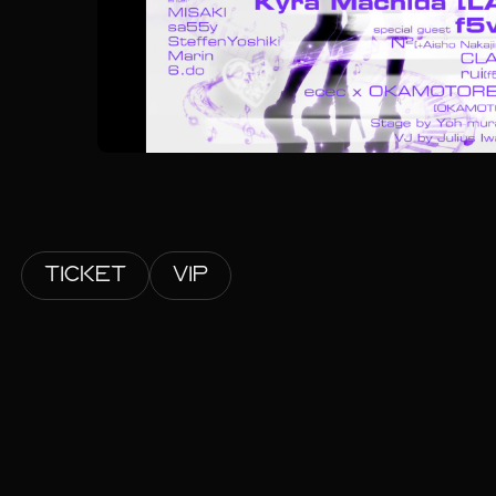
TICKET
VIP