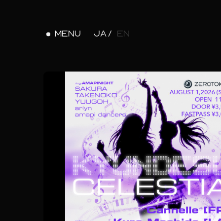
MENU
JA
EN