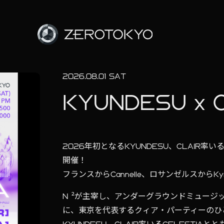
2026.08.01 SAT
KYUNDESU x 
2026年初となるKYUNDESU、CLAIR率いる
開催！
フランスからCannelle、ロサンゼルスからKy
N ²が主宰し、アンダーグラウンドミュージ
に、東京を代表するクィア・パーティーのひ