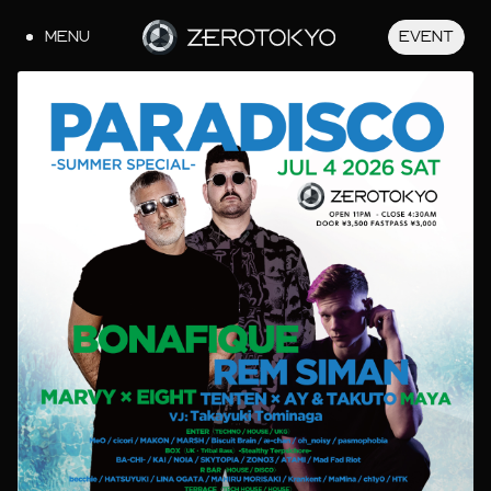
MENU
EVENT
JA
EN