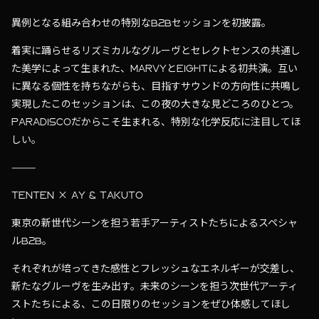
異例となる組み合わせの特別なB2Bセッションを初披露。
着実に踊らせるリズミカルなグルーヴとセレクトセンスの共通し
た美学によって生まれた、MARVYとEIGHTによる初共演。互い
に異なる個性を持ちながらも、目指すサウンドの方向性に共鳴し
実現したこのセッションは、この夜の大きな見どころのひとつ。
PARADISCOだからこそ生まれる、特別な化学反応に注目してほ
しい。
⸻
TENTEN × AY & TAKUTO
東京の新世代シーンを担う若手アーティストたちによるスペシャ
ルB2B。
それぞれが培ってきた感性とフレッシュなエネルギーが交差し、
新たなグルーヴを生み出す。未来のシーンを担う次世代アーティ
ストたちによる、この日限りのセッションをぜひ体感してほし