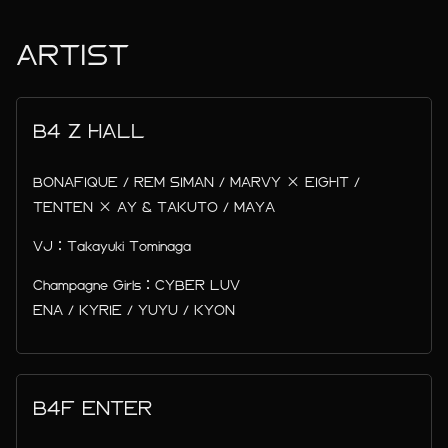
ARTIST
B4 Z HALL
BONAFIQUE / REM SIMAN / MARVY × EIGHT /
TENTEN × AY & TAKUTO / MAYA
VJ：Takayuki Tominaga
Champagne Girls：CYBER LUV
ENA / KYRIE / YUYU / KYON
B4F ENTER