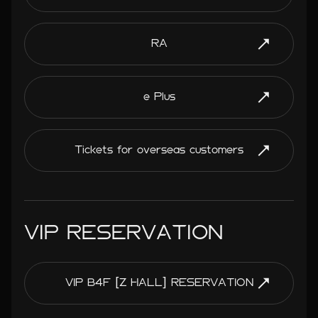
RA
e Plus
Tickets for overseas customers
VIP RESERVATION
VIP B4F [Z HALL] RESERVATION