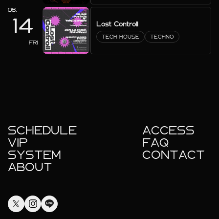
08.
14
Lost Controll
TECH HOUSE
TECHNO
FRI
SCHEDULE
ACCESS
VIP
FAQ
SYSTEM
CONTACT
ABOUT