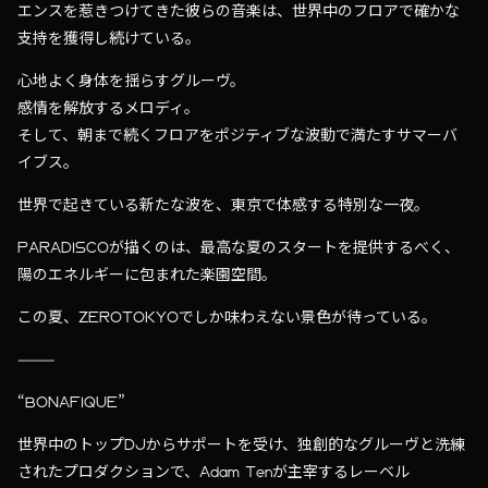
エンスを惹きつけてきた彼らの音楽は、世界中のフロアで確かな
支持を獲得し続けている。
心地よく身体を揺らすグルーヴ。
感情を解放するメロディ。
そして、朝まで続くフロアをポジティブな波動で満たすサマーバ
イブス。
世界で起きている新たな波を、東京で体感する特別な一夜。
PARADISCOが描くのは、最高な夏のスタートを提供するべく、
陽のエネルギーに包まれた楽園空間。
この夏、ZEROTOKYOでしか味わえない景色が待っている。
⸻
“BONAFIQUE”
世界中のトップDJからサポートを受け、独創的なグルーヴと洗練
されたプロダクションで、Adam Tenが主宰するレーベル