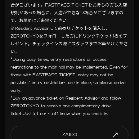
合がございます。FASTPASS TICKETをお持ちの方も入店
規制があった場合に、入店ができない場合がございますの
で、お早めにご来場ください。
※Resident Advisorにて前売りチケットを購入し、
ZEROTOKYOをフォローした方にドリンクチケット1枚をプ
レゼント。チェックインの際にスタッフまでお声がけくださ
い。
*During busy times, entry restrictions or access
restrictions to the main hall may be implemented. Even for
those with FASTPASS TICKET, entry may not be
possible if entry restrictions are in place, so please arrive
early.
*Buy an advance ticket on Resident Advisor and follow
ZEROTOKYO to receive one complimentary drink
ticket.Just let our staff know when you check in.
ZAIKO