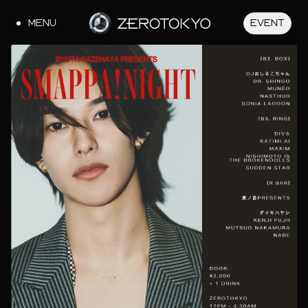
MENU
EVENT
JA
EN