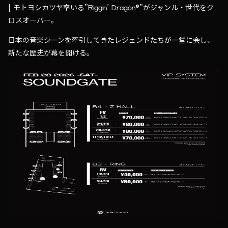
| モトヨシカツヤ率いる”Riggin’ Dragon®”がジャンル・世代をク
ロスオーバー。
日本の音楽シーンを牽引してきたレジェンドたちが一堂に会し、
新たな歴史が幕を開ける。