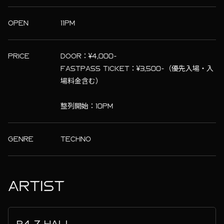
OPEN
11PM
PRICE
DOOR：¥4,000-
FASTPASS TICKET：¥3,500-（優先入場・入
場料金含む）
整列開始：10PM
GENRE
TECHNO
ARTIST