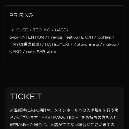
B3 RING
〈HOUSE / TECHNO / BASS〉
avion (INTENTION / Friends Festival) & O/H / Gohlem /
TAIYO(跳梁跋扈) / HATSUYUKI / Kotono Shirai / maikoo /
NAKiD / ramu B2B white
TICKET
※混雑時に入店規制や、メインホールへの入場規制を行う場
合がございます。FASTPASS TICKETをお持ちの方も入店
規制があった場合に、入店ができない場合がございますの