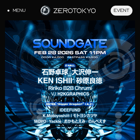
MENU
EVENT
JA
EN