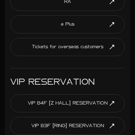
RA
e Plus
Tickets for overseas customers
VIP RESERVATION
VIP B4F [Z HALL] RESERVATION
VIP B3F [RING] RESERVATION