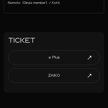
Nomoto（Ginza member）/ Kotti
TICKET
e Plus
ZAIKO