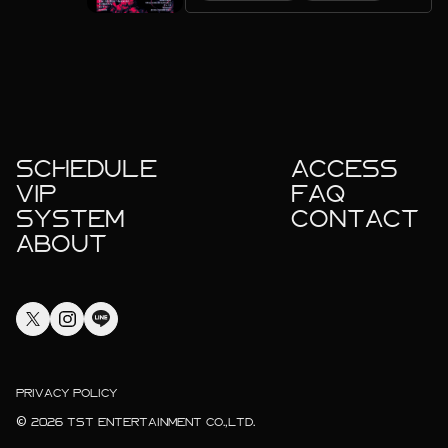
SCHEDULE
ACCESS
VIP
FAQ
SYSTEM
CONTACT
ABOUT
PRIVACY POLICY
© 2026 TST ENTERTAINMENT CO.,LTD.