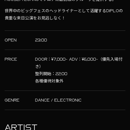
世界中のビッグフェスのヘッドライナーとして活躍するDIPLOの
貴重な来日公演をお見逃しなく！
OPEN
23:00
PRICE
DOOR：¥7,000- ADV：¥6,000-（優先入場付
き）
整列開始：22:00
各種優待対象外
GENRE
DANCE / ELECTRONIC
ARTIST