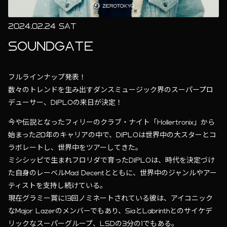
2024.02.24 SAT
SOUNDGATE
フルラインナップ発表！
数々のトレンドを生み出すダンスミュージック界のスーパープロ
デューサー、DIPLOの来日が決定！
今や伝説となったフィリーのクラブ・ナイト「Hollertronix」から
始まった20年のキャリアの中で、DIPLOは世界中の大スターとコ
ラボレートし、世界中をツアーしてきた。
ミシシッピで生まれフロリダで育ったDIPLOは、時代を決定づけ
た自身のレーベルMad Decentとともに、世界中のジャンルやアー
ティストを支持し続けている。
現在グラミー賞に13回ノミネートされている彼は、アイコニック
なMajor Lazerのメンバーでもあり、SiaとLabrinthとのサイケデ
リックなスーパーグループ、LSDの3分の1でもある。