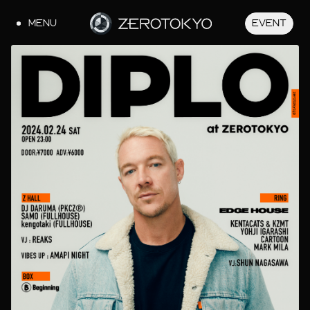
MENU
EVENT
JA
EN