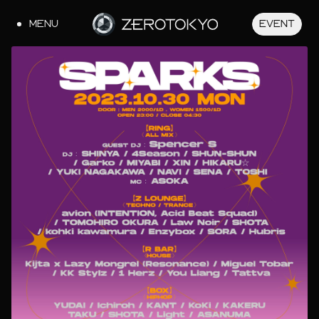
MENU
EVENT
JA
EN