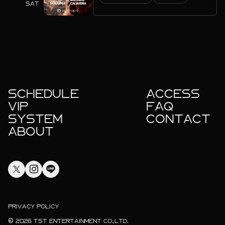
SAT
SCHEDULE
ACCESS
VIP
FAQ
SYSTEM
CONTACT
ABOUT
PRIVACY POLICY
© 2026 TST ENTERTAINMENT CO.,LTD.