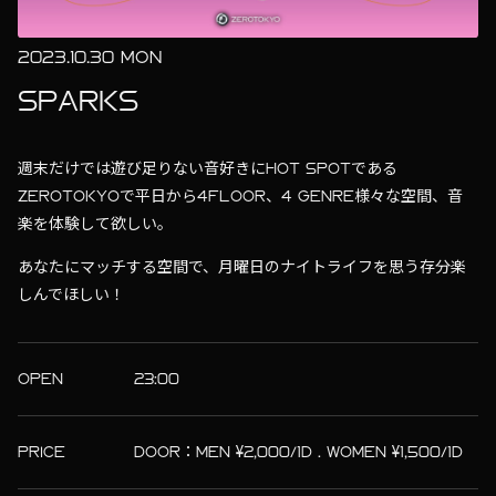
2023.10.30 MON
SPARKS
週末だけでは遊び足りない音好きにHOT SPOTである
ZEROTOKYOで平日から4FLOOR、4 GENRE様々な空間、音
楽を体験して欲しい。
あなたにマッチする空間で、月曜日のナイトライフを思う存分楽
しんでほしい！
OPEN
23:00
PRICE
DOOR：MEN ¥2,000/1D . WOMEN ¥1,500/1D