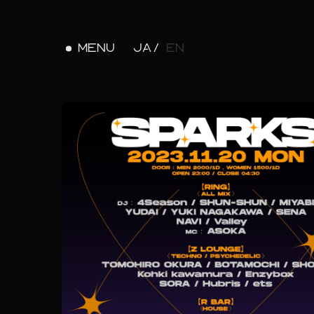
MENU
JA
EN