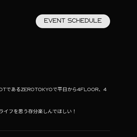
EVENT
SCHEDULE
TであるZEROTOKYOで平日から4FLOOR、4
。
ライフを思う存分楽しんでほしい！