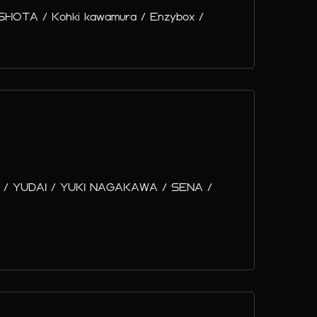
OTA / Kohki kawamura / Enzybox /
 / YUDAI / YUKI NAGAKAWA / SENA /