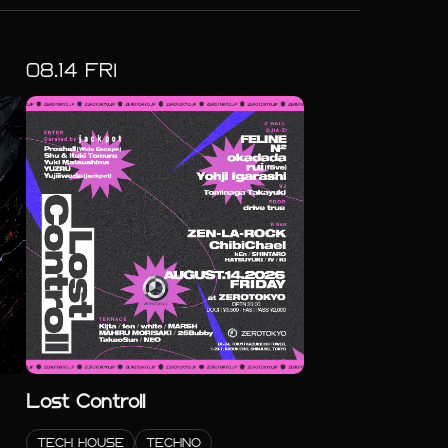
08.
14
FRI
Lost Controll
TECH HOUSE
TECHNO