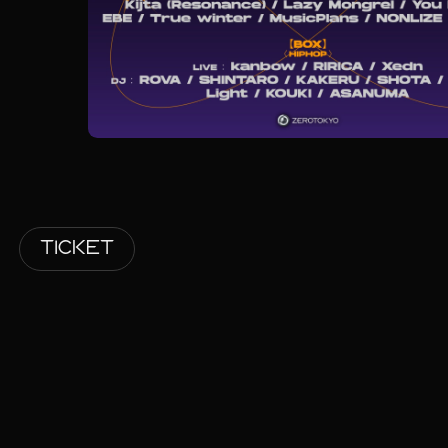
TICKET