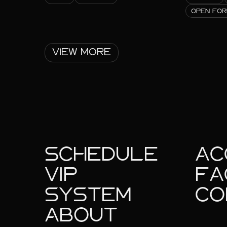
OPEN FO
VIEW MORE
SCHEDULE
AC
VIP
FA
SYSTEM
CO
ABOUT