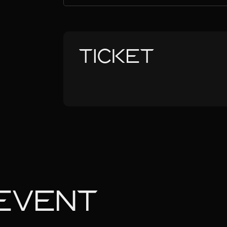
TICKET
EVENT