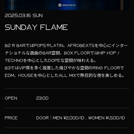
2025.03.16 SUN
SUNDAY FLAME
B2 R BARではPOPSやLATIN、AFROBEATSを中心にインター
ナショナルな選曲のBAR空間、BOX FLOORではHIP HOP /
TECHNOを中心としたDOPEな空間が味わえる。
B3ではVIP席を多く設置した煌びやかな空間のRING FLOORで
EDM、HOUSEを中心としたALL MIXで熱狂的な夜を楽しめる。
OPEN
23:00
PRICE
DOOR：MEN ¥2,000/1D . WOMEN ¥1,500/1D