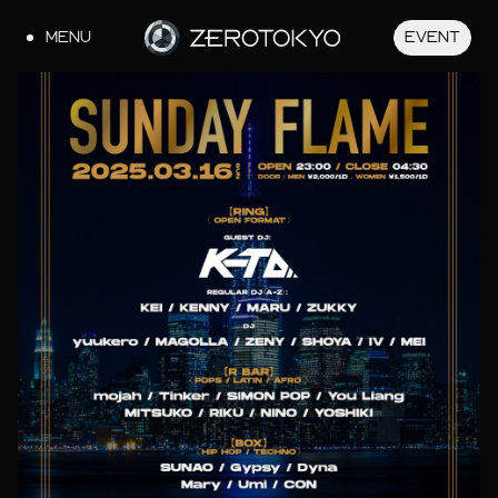
MENU
EVENT
JA
EN