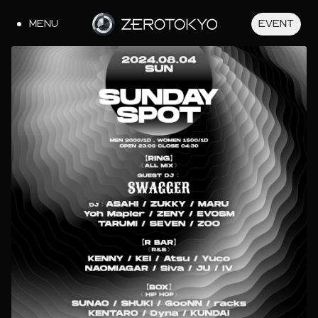
MENU
EVENT
JA
EN