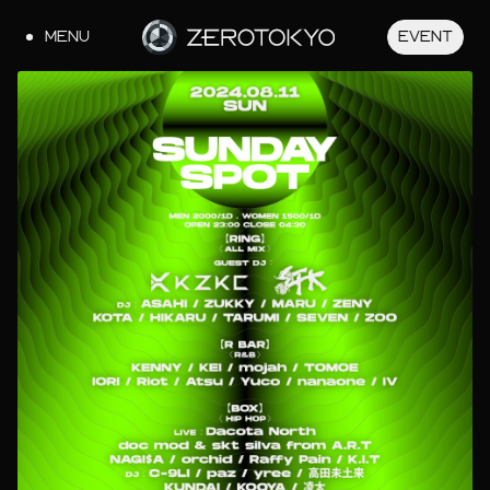
MENU
EVENT
JA
EN