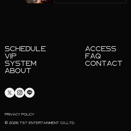
SCHEDULE
ACCESS
VIP
FAQ
SYSTEM
CONTACT
ABOUT
PRIVACY POLICY
© 2026 TST ENTERTAINMENT CO.,LTD.