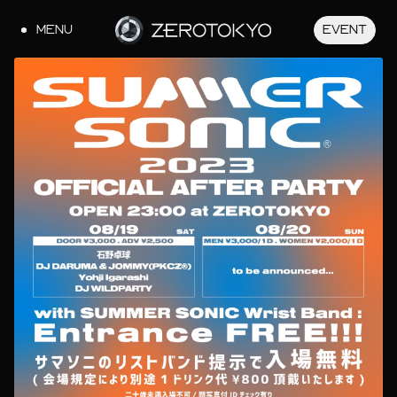
MENU
EVENT
JA
EN