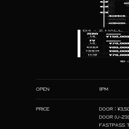
OPEN
11PM
PRICE
DOOR：¥3,5
DOOR (U-23
FASTPASS