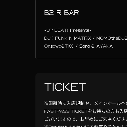
B2 R BAR
-UP BEAT! Presents-
DJ：PUNK N MATRIX / MOMOtheDJ&na-
Onsawa&TKC / Sara & AYAKA
TICKET
※混雑時に入店規制や、メインホールへ
FASTPASS TICKETをお持ちの
ございますので、お早めにご来場くださ