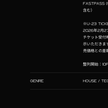
FASTPASS 
含む）
※U-23 TICK
2026年2月
チケット受付
示いただきま
売価格との差
整列開始：10
GENRE
HOUSE / TE