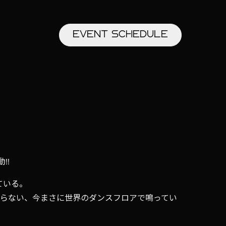
EVENT
SCHEDULE
。
!!
ている。
留まらない、今まさに世界のダンスフロアで鳴ってい