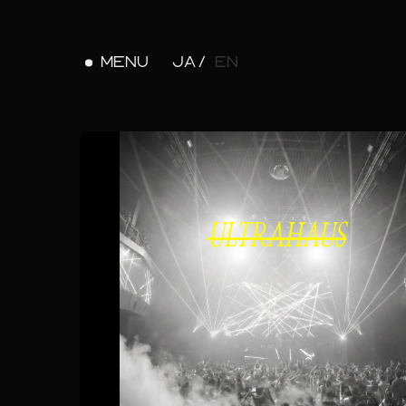
MENU
JA
EN