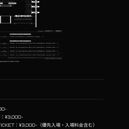
00-
)：¥3,000-
 TICKET：¥3,000-（優先入場・入場料金含む）