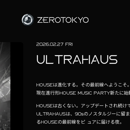
2026.02.27 FRI
ULTRAHAUS
HOUSEは進化する。その最前線へようこそ
現在進行形HOUSE MUSIC PARTY新たに始動
HOUSEは古くない。アップデートされ続け
ULTRAHAUSは、90sのノスタルジーに
るHOUSEの最前線をピ ュアに届ける夜。