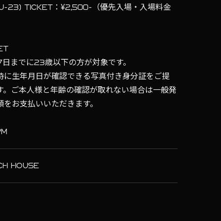
(U-23) TICKET：¥2,500-（優先入場・入場料金
ET
27日までに23歳以下の方が対象です。
時に生年月日が確認できる写真付き身分証をご提
す。ご本人様と年齢の確認が取れない場合は一般発
額をお支払いいただきます。
PM
CH HOUSE