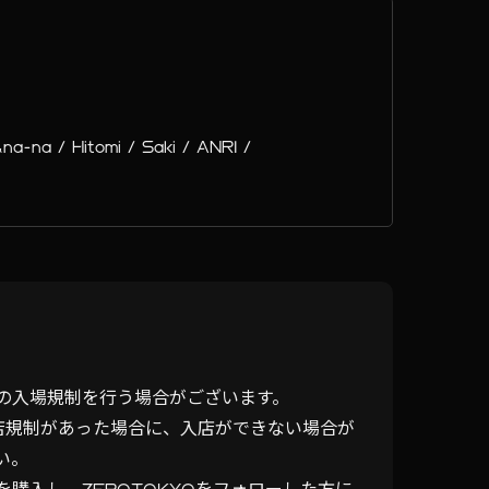
na / Hitomi / Saki / ANRI /
の入場規制を行う場合がございます。
方も入店規制があった場合に、入店ができない場合が
い。