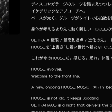
ディスコやガラージのルーツを踏まえつつも
イケデリックなアプローチへ。
ベースが太く、グルーヴがタイトで心拍数を
身体が考えるより先に動く新しい HOUSE
ULTRA = 極限 / 最高到達点 / 進化の
HOUSEを”上書き”し若い世代へ新たなHO
これが今のHOUSEだ。感じろ。踊れ。体温
HOUSE evolves.
Welcome to the front line.
A new, ongoing HOUSE MUSIC PARTY beg
HOUSE is not old. It keeps updating.
ULTRAHAUS is a night that delivers the p