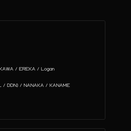
KAWA / EREKA / Logan
LL / DDN) / NANAKA / KANAME