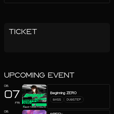
TICKET
UPCOMING EVENT
08.
07
Beginning ZERO
BASS
DUBSTEP
FRI
08.