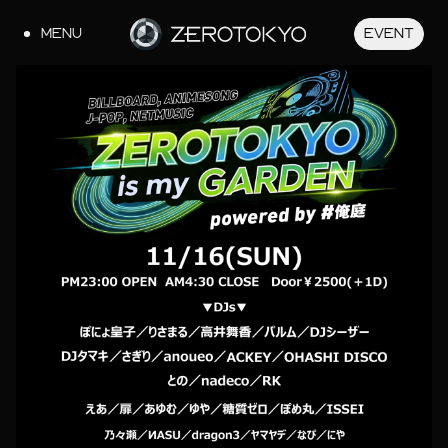
MENU
EVENT
JA
EN