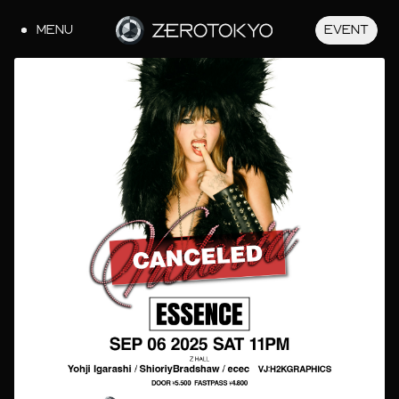
MENU
EVENT
JA
EN