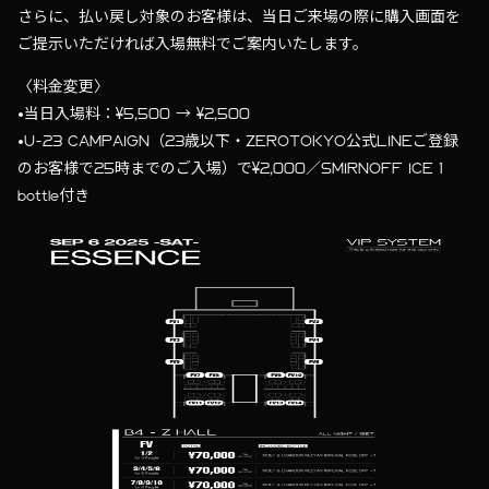
さらに、払い戻し対象のお客様は、当日ご来場の際に購入画面を
ご提示いただければ入場無料でご案内いたします。
〈料金変更〉
•当日入場料：¥5,500 → ¥2,500
•U-23 CAMPAIGN（23歳以下・ZEROTOKYO公式LINEご登録
のお客様で25時までのご入場）で¥2,000／SMIRNOFF ICE 1
bottle付き