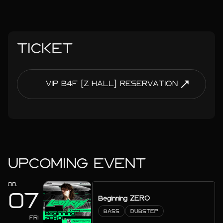
TICKET
VIP B4F [Z HALL] RESERVATION
UPCOMING EVENT
08.
07
Beginning ZERO
BASS
DUBSTEP
FRI