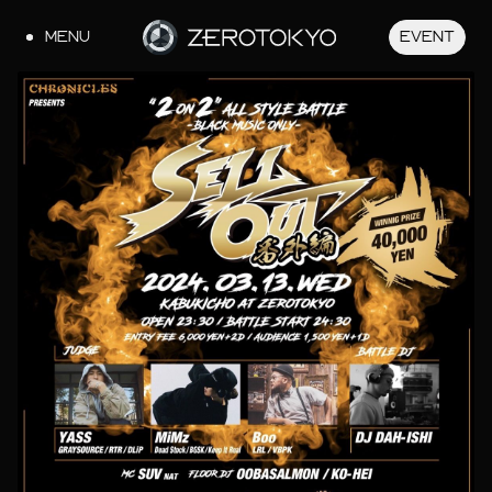
MENU
EVENT
JA
EN