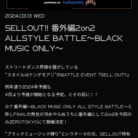
2024.03.13 WED
SELLOUT!! 番外編2on2
ALLSTYLE BATTLE〜BLACK
MUSIC ONLY〜
ストリートダンス界隈を騒がしている
“スタイルはナンデモアリ”のBATTLE EVENT『SELL OUT‼︎』
例年通り2024年予選も
4月より予選が開始となる予定。とその前に！！
3/7 番外編〜BLACK MUSIC ONLY ALL STYLE BATTLE〜と
称しFINALの熱気が冷めやらぬうちに番外編として2on2を今回の
みZEROTOKYOにて開催決定！
“ブラックミュージック縛り”というテーマの元、SELLOUT特有