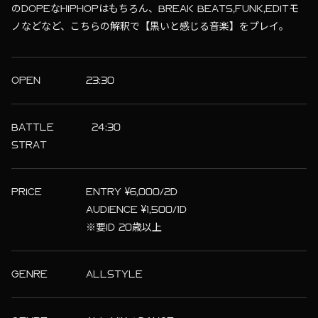
のDOPEなHIPHOPはもちろん、BREAK BEATS,FUNK,EDITモ
ノなどなど、こちらの解釈で【黒いと感じる音楽】をプレイ。
OPEN
23:30
BATTLE
24:30
STRAT
PRICE
ENTRY ¥6,000/2D
AUDIENCE ¥1,500/1D
※要ID 20歳以上
GENRE
ALLSTYLE